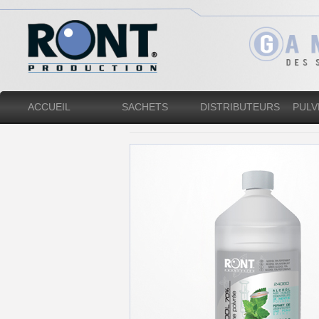
ACCUEIL
SACHETS
DISTRIBUTEURS
PULV