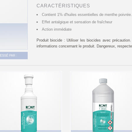
CARACTÉRISTIQUES
Contient 1% d'huiles essentielles de menthe poivrée.
Effet antalgique et sensation de fraîcheur
Action immédiate
Produit biocide : Utiliser les biocides avec précaution. A
informations concernant le produit. Dangereux, respecte
SSÉ PAR :