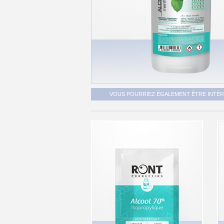
VOUS POURRIEZ ÉGALEMENT ÊTRE INTÉRE