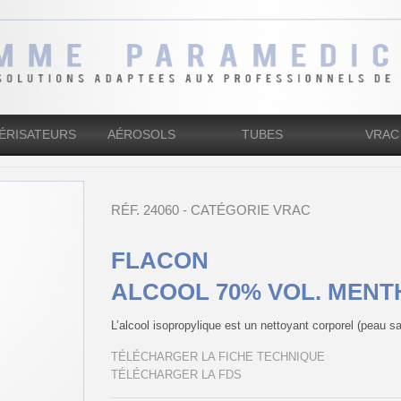
ÉRISATEURS
AÉROSOLS
TUBES
VRAC
RÉF. 24060 - CATÉGORIE VRAC
FLACON
ALCOOL 70% VOL. MENT
L’alcool isopropylique est un nettoyant corporel (peau sa
TÉLÉCHARGER LA FICHE TECHNIQUE
TÉLÉCHARGER LA FDS