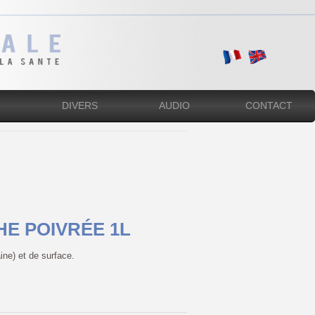
DIVERS
AUDIO
CONTACT
HE POIVRÉE 1L
ine) et de surface.