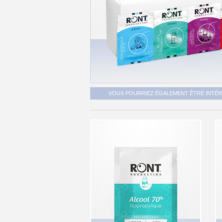
VOUS POURRIEZ ÉGALEMENT ÊTRE INTÉRE