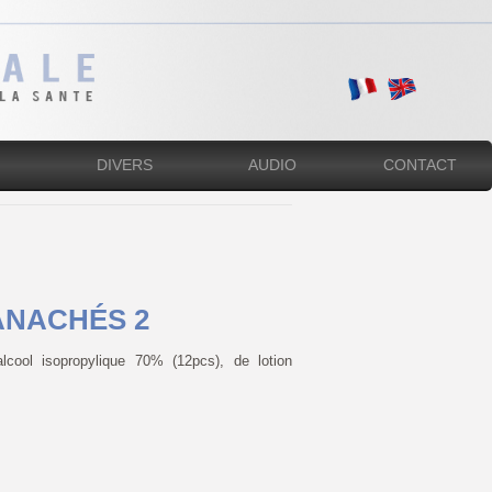
DIVERS
AUDIO
CONTACT
ANACHÉS 2
lcool isopropylique 70% (12pcs), de lotion