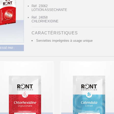
Réf. 23062
LOTION ASSECHANTE
Réf. 24058
CHLORHEXIDINE
CARACTÉRISTIQUES
Serviettes imprégnées à usage unique
SSÉ PAR :