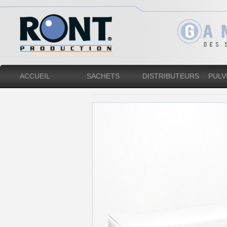
ACCUEIL
SACHETS
DISTRIBUTEURS
PULV