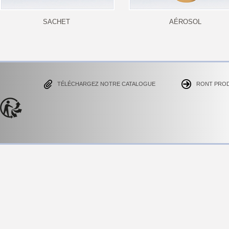
SACHET
AÉROSOL
TÉLÉCHARGEZ NOTRE CATALOGUE
RONT PRO