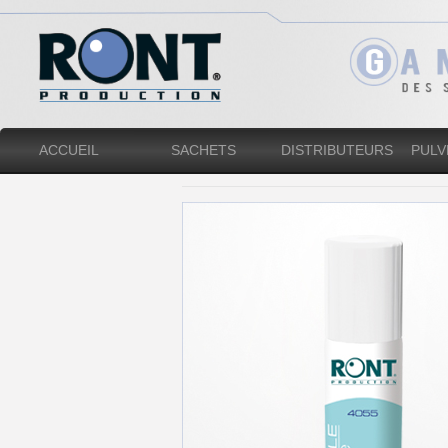
ACCUEIL
SACHETS
DISTRIBUTEURS
PULV