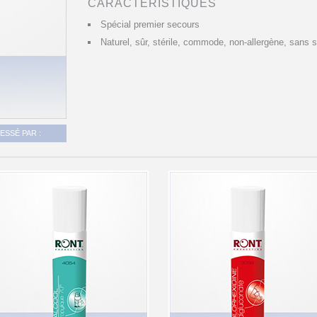
CARACTÉRISTIQUES
Spécial premier secours
Naturel, sûr, stérile, commode, non-allergène, sans s
SSÉ PAR :