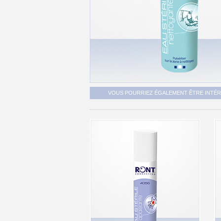
VOUS POURRIEZ ÉGALEMENT ÊTRE INTÉRE