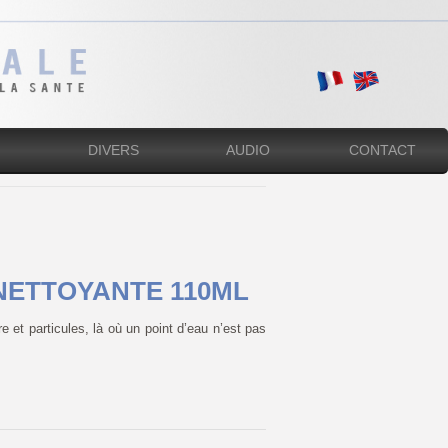
DIVERS
AUDIO
CONTACT
NETTOYANTE 110ML
e et particules, là où un point d’eau n’est pas