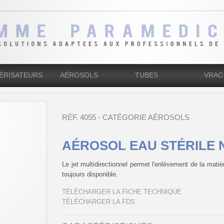
ÉRISATEURS
AÉROSOLS
TUBES
VRAC
RÉF. 4055 - CATÉGORIE AÉROSOLS
AÉROSOL EAU STÉRILE 
Le jet multidirectionnel permet l'enlèvement de la matièr
toujours disponible.
TÉLÉCHARGER LA FICHE TECHNIQUE
TÉLÉCHARGER LA FDS