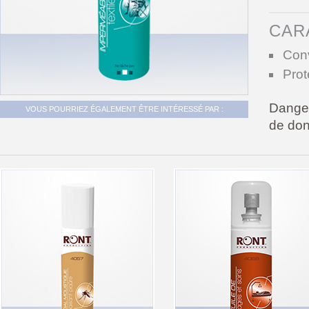
CAR
Conv
Prot
Danger
VOUS POURRIEZ ÉGALEMENT ÊTRE INTÉRESSÉ PAR :
de don