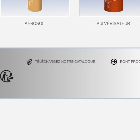
AÉROSOL
PULVÉRISATEUR
TÉLÉCHARGEZ NOTRE CATALOGUE
RONT PRO