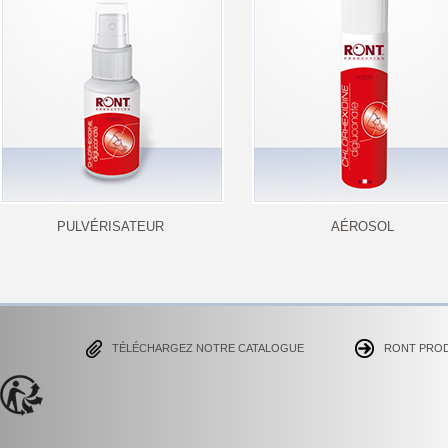
PULVÉRISATEUR
AÉROSOL
TÉLÉCHARGEZ NOTRE CATALOGUE
RONT PRO