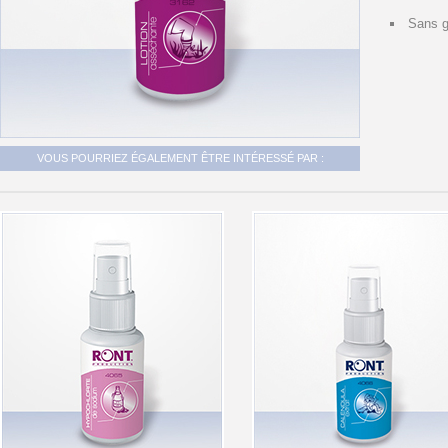
Sans 
VOUS POURRIEZ ÉGALEMENT ÊTRE INTÉRESSÉ PAR :