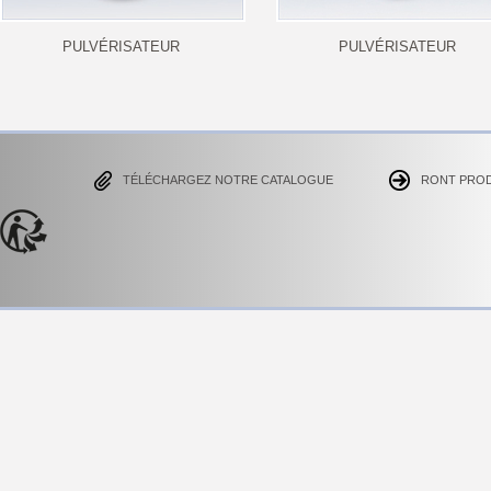
PULVÉRISATEUR
PULVÉRISATEUR
TÉLÉCHARGEZ NOTRE CATALOGUE
RONT PRO