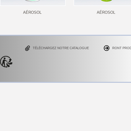
AÉROSOL
AÉROSOL
TÉLÉCHARGEZ NOTRE CATALOGUE
RONT PRO