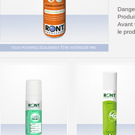
Danger
Produi
Avant t
le prod
VOUS POURRIEZ ÉGALEMENT ÊTRE INTÉRESSÉ PAR :