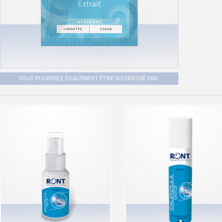
VOUS POURRIEZ ÉGALEMENT ÊTRE INTÉRESSÉ PAR :