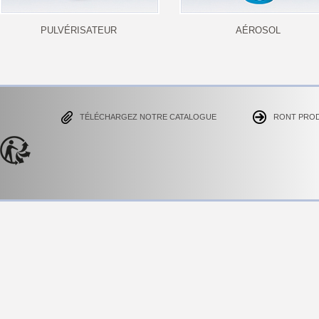
PULVÉRISATEUR
AÉROSOL
TÉLÉCHARGEZ NOTRE CATALOGUE
RONT PRO